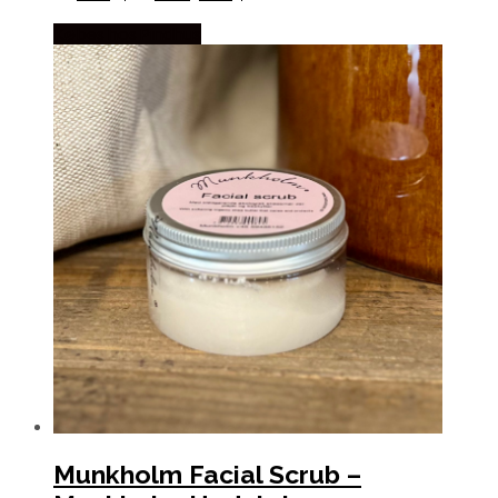
Købes hos Pindhus
Munkholm Facial Scrub –