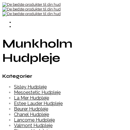
Munkholm
Hudpleje
Kategorier
Sisley Hudpleje
Mesoestetic Hudpleje
La Mer Hudpleje
Estee Lauder Hudpleje
Beurer Hudpleje
Chanel Hudpleje
Lancome Hudpleje
Valmont Hudpleje