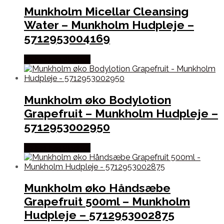
Munkholm Micellar Cleansing
Water – Munkholm Hudpleje –
5712953004169
Købes hos Pindhus
Munkholm øko Bodylotion
Grapefruit – Munkholm Hudpleje –
5712953002950
Købes hos Pindhus
Munkholm øko Håndsæbe
Grapefruit 500ml – Munkholm
Hudpleje – 5712953002875