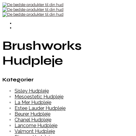
Brushworks
Hudpleje
Kategorier
Sisley Hudpleje
Mesoestetic Hudpleje
La Mer Hudpleje
Estee Lauder Hudpleje
Beurer Hudpleje
Chanel Hudpleje
Lancome Hudpleje
Valmont Hudpleje