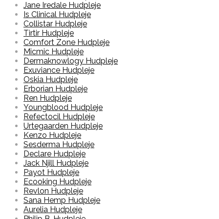
Jane Iredale Hudpleje
Is Clinical Hudpleje
Collistar Hudpleje
Tirtir Hudpleje
Comfort Zone Hudpleje
Micmic Hudpleje
Dermaknowlogy Hudpleje
Exuviance Hudpleje
Oskia Hudpleje
Erborian Hudpleje
Ren Hudpleje
Youngblood Hudpleje
Refectocil Hudpleje
Urtegaarden Hudpleje
Kenzo Hudpleje
Sesderma Hudpleje
Declare Hudpleje
Jack Njill Hudpleje
Payot Hudpleje
Ecooking Hudpleje
Revlon Hudpleje
Sana Hemp Hudpleje
Aurelia Hudpleje
Philip B. Hudpleje