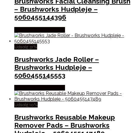
Brushworks Facial Cleansing Brush
– Brushworks Hudpleje –
5060455144396
Købes hos Billigparfume
Udsalg 31%
Brushworks Jade Roller –
Brushworks Hudpleje –
5060455145553
Købes hos Billigparfume
Udsalg 10%
Brushworks Reusable Makeup
Remover Pads – Brushworks