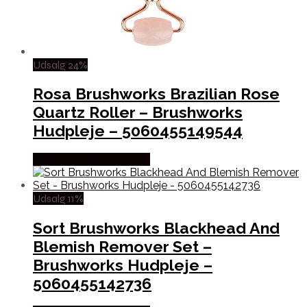
Udsalg 24%
Rosa Brushworks Brazilian Rose
Quartz Roller – Brushworks
Hudpleje – 5060455149544
Købes hos Billigparfume
Udsalg 11%
Sort Brushworks Blackhead And
Blemish Remover Set –
Brushworks Hudpleje –
5060455142736