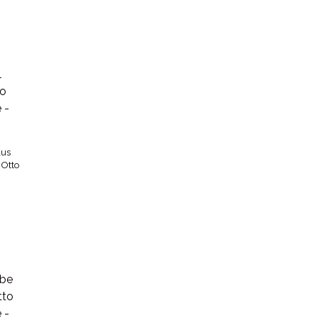
lus
 Otto