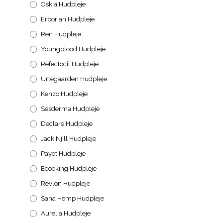
Oskia Hudpleje
Erborian Hudpleje
Ren Hudpleje
Youngblood Hudpleje
Refectocil Hudpleje
Urtegaarden Hudpleje
Kenzo Hudpleje
Sesderma Hudpleje
Declare Hudpleje
Jack Njill Hudpleje
Payot Hudpleje
Ecooking Hudpleje
Revlon Hudpleje
Sana Hemp Hudpleje
Aurelia Hudpleje