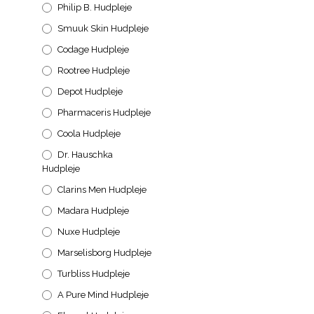
Philip B. Hudpleje
Smuuk Skin Hudpleje
Codage Hudpleje
Rootree Hudpleje
Depot Hudpleje
Pharmaceris Hudpleje
Coola Hudpleje
Dr. Hauschka
Hudpleje
Clarins Men Hudpleje
Madara Hudpleje
Nuxe Hudpleje
Marselisborg Hudpleje
Turbliss Hudpleje
A Pure Mind Hudpleje