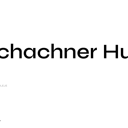
Schachner Hu
PLEJE