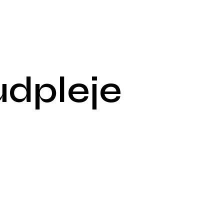
dpleje