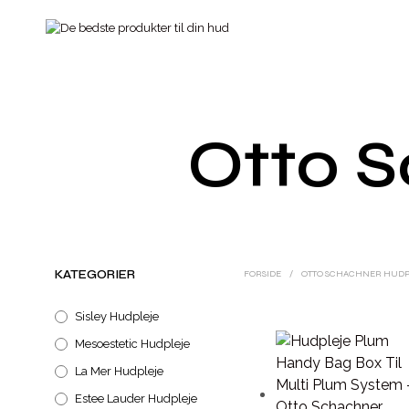
Otto 
KATEGORIER
FORSIDE
/
OTTO SCHACHNER HUD
Sisley Hudpleje
Mesoestetic Hudpleje
La Mer Hudpleje
Estee Lauder Hudpleje