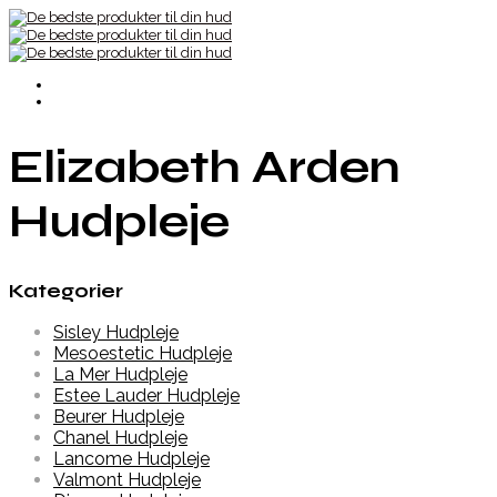
Elizabeth Arden
Hudpleje
Kategorier
Sisley Hudpleje
Mesoestetic Hudpleje
La Mer Hudpleje
Estee Lauder Hudpleje
Beurer Hudpleje
Chanel Hudpleje
Lancome Hudpleje
Valmont Hudpleje