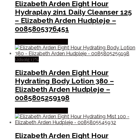
Elizabeth Arden Eight Hour
Hydraplay 2in1 Daily Cleanser 125
– Elizabeth Arden Hudpleje –
0085805376451
Købes hos Billigparfume
Udsalg 17%
Elizabeth Arden Eight Hour
Hydrating Body Lotion 380 –
Elizabeth Arden Hudpleje –
0085805259198
Købes hos Billigparfume
Elizabeth Arden Eight Hour