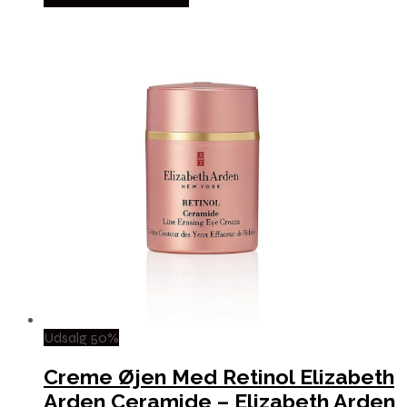
Udsalg 50%
Creme Øjen Med Retinol Elizabeth
Arden Ceramide – Elizabeth Arden