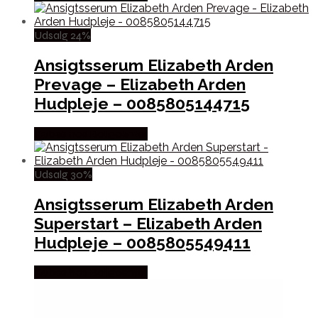
Udsalg 24%
Ansigtsserum Elizabeth Arden
Prevage – Elizabeth Arden
Hudpleje – 0085805144715
Købes hos Boligcenter
Udsalg 30%
Ansigtsserum Elizabeth Arden
Superstart – Elizabeth Arden
Hudpleje – 0085805549411
Købes hos Boligcenter