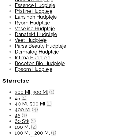
Essence Hudpleje
Pristine Hudpleje
Lansinoh Hudpleje
Ryom Hudpleje
Vaseline Hudpleje
Danatekt Hudpleje
Veet Hudpleje
Parsa Beauty Hudpleje
Dermalog Hudpleje
Intima Hudpleje
Bocoton Bio Hudpleje
Epsom Hudpleje
Størrelse
200 Ml, 300 Ml
(1)
25
(1)
40 Ml, 500 Ml
(1)
400 Ml
(4)
45
(1)
60 Stk
(1)
100 Ml
(2)
100 Ml + 200 Ml
(1)