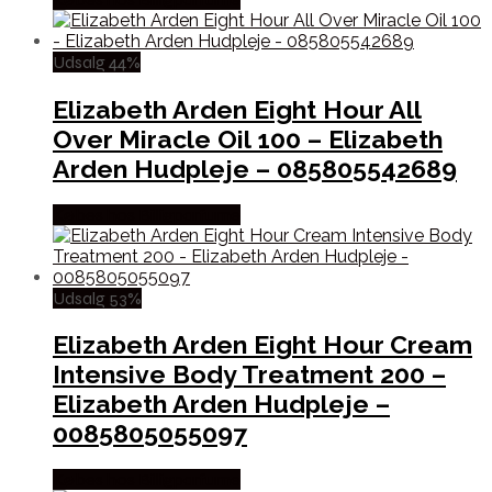
Udsalg 44%
Elizabeth Arden Eight Hour All
Over Miracle Oil 100 – Elizabeth
Arden Hudpleje – 085805542689
Købes hos Billigparfume
Udsalg 53%
Elizabeth Arden Eight Hour Cream
Intensive Body Treatment 200 –
Elizabeth Arden Hudpleje –
0085805055097
Købes hos Billigparfume