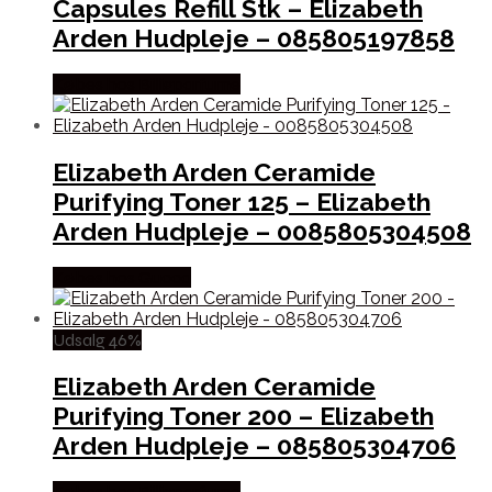
Capsules Refill Stk – Elizabeth
Arden Hudpleje – 085805197858
Købes hos Billigparfume
Elizabeth Arden Ceramide
Purifying Toner 125 – Elizabeth
Arden Hudpleje – 0085805304508
Købes hos Gucca
Udsalg 46%
Elizabeth Arden Ceramide
Purifying Toner 200 – Elizabeth
Arden Hudpleje – 085805304706
Købes hos Billigparfume