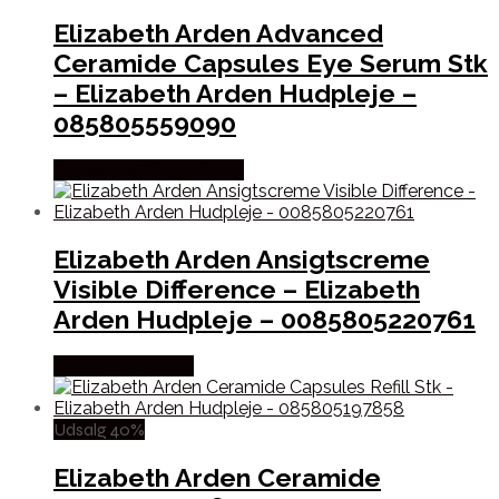
Elizabeth Arden Advanced
Ceramide Capsules Eye Serum Stk
– Elizabeth Arden Hudpleje –
085805559090
Købes hos Billigparfume
Elizabeth Arden Ansigtscreme
Visible Difference – Elizabeth
Arden Hudpleje – 0085805220761
Købes hos Gucca
Udsalg 40%
Elizabeth Arden Ceramide