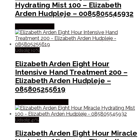
Hydrating Mist 100 – Elizabeth
Arden Hudpleje – 0085805545932
Købes hos Gucca
Udsalg 10%
Elizabeth Arden Eight Hour
Intensive Hand Treatment 200 –
Elizabeth Arden Hudpleje –
085805255619
Købes hos Billigparfume
Udsalg 41%
Elizabeth Arden Eight Hour Miracle