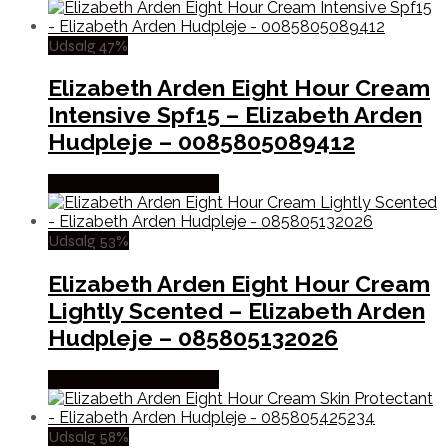
Udsalg 47%
Elizabeth Arden Eight Hour Cream
Intensive Spf15 – Elizabeth Arden
Hudpleje – 0085805089412
Købes hos Billigparfume
Udsalg 53%
Elizabeth Arden Eight Hour Cream
Lightly Scented – Elizabeth Arden
Hudpleje – 085805132026
Købes hos Billigparfume
Udsalg 58%