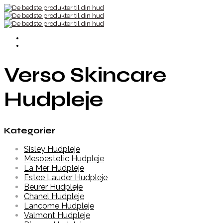
Verso Skincare
Hudpleje
Kategorier
Sisley Hudpleje
Mesoestetic Hudpleje
La Mer Hudpleje
Estee Lauder Hudpleje
Beurer Hudpleje
Chanel Hudpleje
Lancome Hudpleje
Valmont Hudpleje