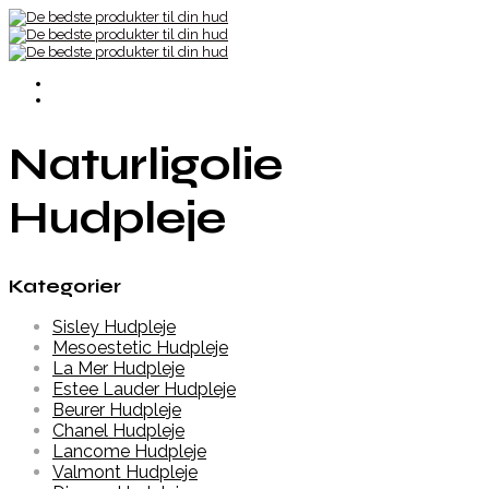
Naturligolie
Hudpleje
Kategorier
Sisley Hudpleje
Mesoestetic Hudpleje
La Mer Hudpleje
Estee Lauder Hudpleje
Beurer Hudpleje
Chanel Hudpleje
Lancome Hudpleje
Valmont Hudpleje