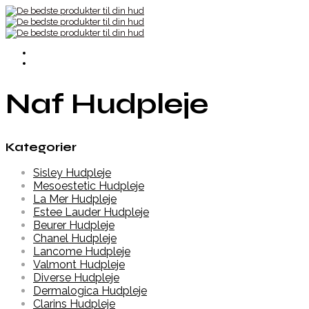
Naf Hudpleje
Kategorier
Sisley Hudpleje
Mesoestetic Hudpleje
La Mer Hudpleje
Estee Lauder Hudpleje
Beurer Hudpleje
Chanel Hudpleje
Lancome Hudpleje
Valmont Hudpleje
Diverse Hudpleje
Dermalogica Hudpleje
Clarins Hudpleje