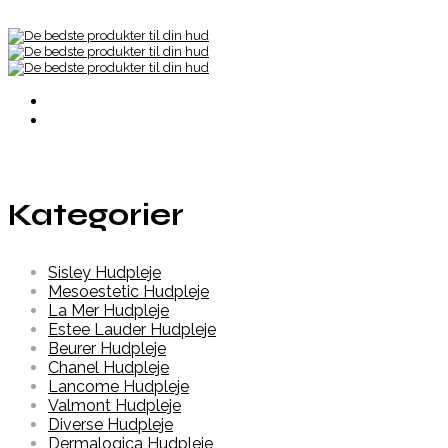
Kategorier
Sisley Hudpleje
Mesoestetic Hudpleje
La Mer Hudpleje
Estee Lauder Hudpleje
Beurer Hudpleje
Chanel Hudpleje
Lancome Hudpleje
Valmont Hudpleje
Diverse Hudpleje
Dermalogica Hudpleje