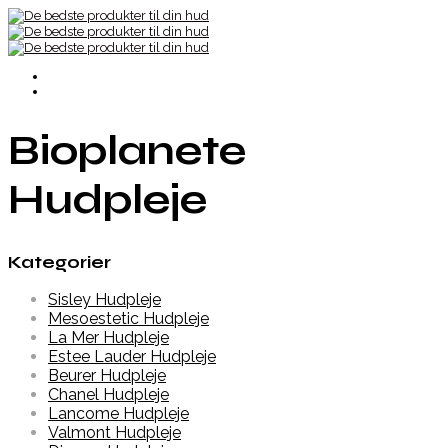
Bioplanete
Hudpleje
Kategorier
Sisley Hudpleje
Mesoestetic Hudpleje
La Mer Hudpleje
Estee Lauder Hudpleje
Beurer Hudpleje
Chanel Hudpleje
Lancome Hudpleje
Valmont Hudpleje