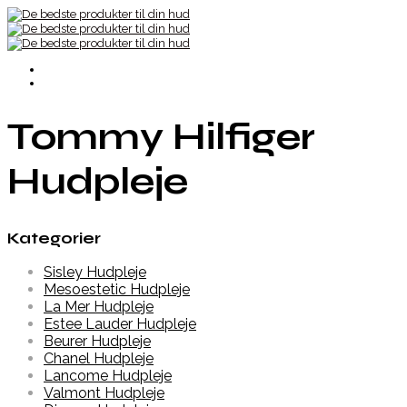
Tommy Hilfiger
Hudpleje
Kategorier
Sisley Hudpleje
Mesoestetic Hudpleje
La Mer Hudpleje
Estee Lauder Hudpleje
Beurer Hudpleje
Chanel Hudpleje
Lancome Hudpleje
Valmont Hudpleje