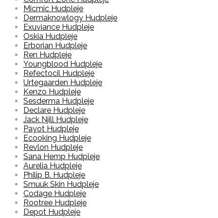
Micmic Hudpleje
Dermaknowlogy Hudpleje
Exuviance Hudpleje
Oskia Hudpleje
Erborian Hudpleje
Ren Hudpleje
Youngblood Hudpleje
Refectocil Hudpleje
Urtegaarden Hudpleje
Kenzo Hudpleje
Sesderma Hudpleje
Declare Hudpleje
Jack Njill Hudpleje
Payot Hudpleje
Ecooking Hudpleje
Revlon Hudpleje
Sana Hemp Hudpleje
Aurelia Hudpleje
Philip B. Hudpleje
Smuuk Skin Hudpleje
Codage Hudpleje
Rootree Hudpleje
Depot Hudpleje