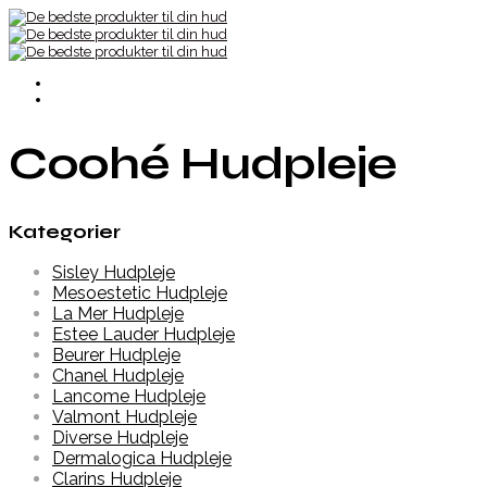
Coohé Hudpleje
Kategorier
Sisley Hudpleje
Mesoestetic Hudpleje
La Mer Hudpleje
Estee Lauder Hudpleje
Beurer Hudpleje
Chanel Hudpleje
Lancome Hudpleje
Valmont Hudpleje
Diverse Hudpleje
Dermalogica Hudpleje
Clarins Hudpleje