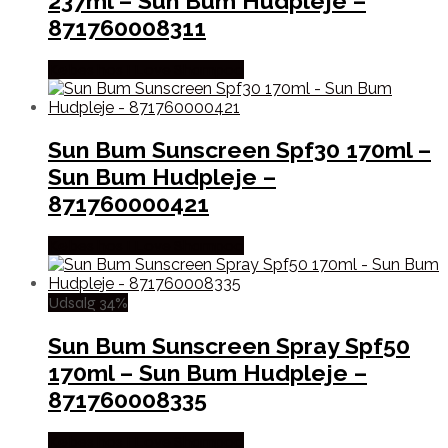
237ml – Sun Bum Hudpleje –
871760008311
Købes hos I Love Shampoo
Sun Bum Sunscreen Spf30 170ml –
Sun Bum Hudpleje –
871760000421
Købes hos I Love Shampoo
Udsalg 34%
Sun Bum Sunscreen Spray Spf50
170ml – Sun Bum Hudpleje –
871760008335
Købes hos I Love Shampoo