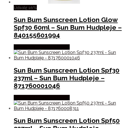
Udsalg 26%
Sun Bum Sunscreen Lotion Glow
Spf30 60ml – Sun Bum Hudpleje –
840155601994
Købes hos I Love Shampoo
Sun Bum Sunscreen Lotion Spf30
237ml – Sun Bum Hudpleje –
871760001046
Købes hos I Love Shampoo
Sun Bum Sunscreen Lotion Spf50