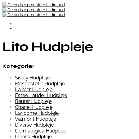
Lito Hudpleje
Kategorier
Sisley Hudpleje
Mesoestetic Hudpleje
La Mer Hudpleje
Estee Lauder Hudpleje
Beurer Hudpleje
Chanel Hudpleje
Lancome Hudpleje
Valmont Hudpleje
Diverse Hudpleje
Dermalogica Hudpleje
Clarins Hudpleje