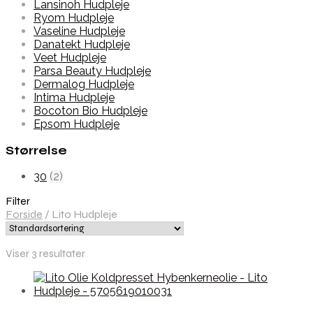
Lansinoh Hudpleje
Ryom Hudpleje
Vaseline Hudpleje
Danatekt Hudpleje
Veet Hudpleje
Parsa Beauty Hudpleje
Dermalog Hudpleje
Intima Hudpleje
Bocoton Bio Hudpleje
Epsom Hudpleje
Størrelse
30
(2)
Filter
Forside
/
Lito Hudpleje
Viser 3 resultater