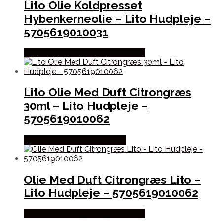
Lito Olie Koldpresset
Hybenkerneolie – Lito Hudpleje –
5705619010031
Købes hos økologisk-supermarked
Lito Olie Med Duft Citrongræs
30ml – Lito Hudpleje –
5705619010062
Købes hos Ren-velvaereshop
Olie Med Duft Citrongræs Lito –
Lito Hudpleje – 5705619010062
Købes hos økologisk-supermarked