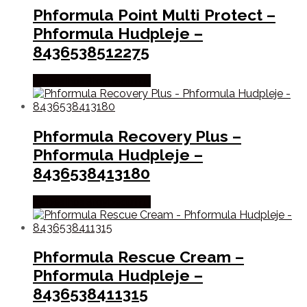
Phformula Point Multi Protect –
Phformula Hudpleje –
8436538512275
Købes hos Staybeautiful
Phformula Recovery Plus –
Phformula Hudpleje –
8436538413180
Købes hos Staybeautiful
Phformula Rescue Cream –
Phformula Hudpleje –
8436538411315