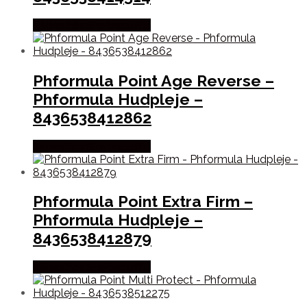
Købes hos Staybeautiful
Phformula Point Age Reverse –
Phformula Hudpleje –
8436538412862
Købes hos Staybeautiful
Phformula Point Extra Firm –
Phformula Hudpleje –
8436538412879
Købes hos Staybeautiful