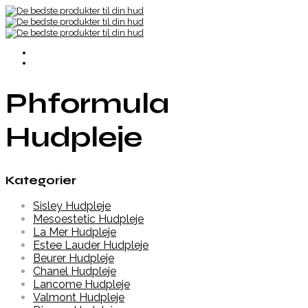
Phformula
Hudpleje
Kategorier
Sisley Hudpleje
Mesoestetic Hudpleje
La Mer Hudpleje
Estee Lauder Hudpleje
Beurer Hudpleje
Chanel Hudpleje
Lancome Hudpleje
Valmont Hudpleje