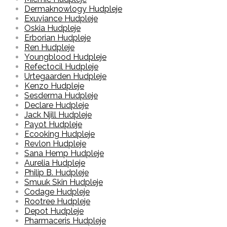
Dermaknowlogy Hudpleje
Exuviance Hudpleje
Oskia Hudpleje
Erborian Hudpleje
Ren Hudpleje
Youngblood Hudpleje
Refectocil Hudpleje
Urtegaarden Hudpleje
Kenzo Hudpleje
Sesderma Hudpleje
Declare Hudpleje
Jack Njill Hudpleje
Payot Hudpleje
Ecooking Hudpleje
Revlon Hudpleje
Sana Hemp Hudpleje
Aurelia Hudpleje
Philip B. Hudpleje
Smuuk Skin Hudpleje
Codage Hudpleje
Rootree Hudpleje
Depot Hudpleje
Pharmaceris Hudpleje