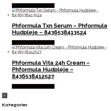
Købes hos Staybeautiful
Phformula Txn Serum – Phformula
Hudpleje – 8436538413524
Købes hos Staybeautiful
Phformula Vita 24h Cream –
Phformula Hudpleje –
8436538412527
Købes hos Staybeautiful
×
Kategorier