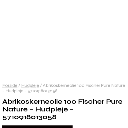
Forside
/
Hudpleje
/
Abrikoskerneolie 100 Fischer Pure Nature
– Hudpleje – 5710918013058
Abrikoskerneolie 100 Fischer Pure
Nature – Hudpleje –
5710918013058