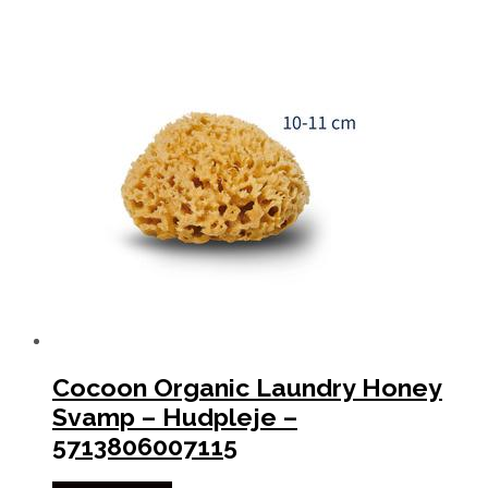
Cocoon Organic Laundry Honey
Svamp – Hudpleje –
5713806007115