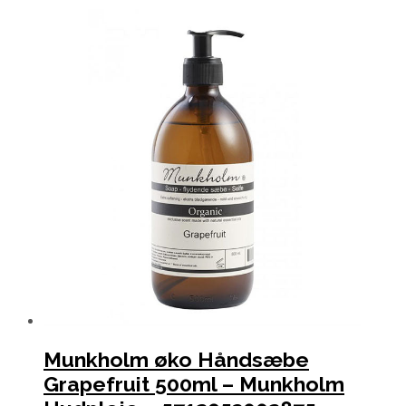
Munkholm øko Håndsæbe
Grapefruit 500ml – Munkholm