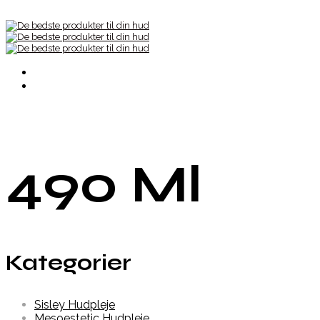
490 Ml
Kategorier
Sisley Hudpleje
Mesoestetic Hudpleje