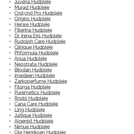
Juvena Hudpleje
Murad Hudpleje
Cnd,cnd Pro Hudpleje
Origins Hudpleje
Herwe Hudpleje
Fillerina Hudpleje
Dr. Irena Eris Hudpleje
Rudolph Care Hudpleje
Clinique Hudpleje
Phformula Hudpleje
Anua Hudpleje
Neostrata Hudpleje
Bijodan Hudpleje
Imedeen Hudpleje
Zarkoperfume Hudpleje
Filorga Hudpleje
Puremetics Hudpleje
Rnsbl Hudpleje
Cana Care Hudpleje
Ling Hudpleje
Jurlique Hudpleje
Algenist Hudpleje
Nimue Hudpleje
Ole Henriksen Hudpleje