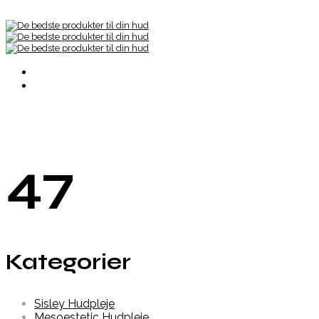
47
Kategorier
Sisley Hudpleje
Mesoestetic Hudpleje