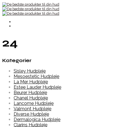
24
Kategorier
Sisley Hudpleje
Mesoestetic Hudpleje
La Mer Hudpleje
Estee Lauder Hudpleje
Beurer Hudpleje
Chanel Hudpleje
Lancome Hudpleje
Valmont Hudpleje
Diverse Hudpleje
Dermalogica Hudpleje
Clarins Hudpleje