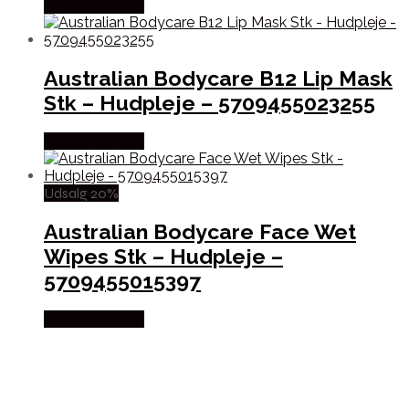
Købes hos Med
Australian Bodycare B12 Lip Mask
Stk – Hudpleje – 5709455023255
Købes hos Med
Udsalg 20%
Australian Bodycare Face Wet
Wipes Stk – Hudpleje –
5709455015397
Købes hos Med