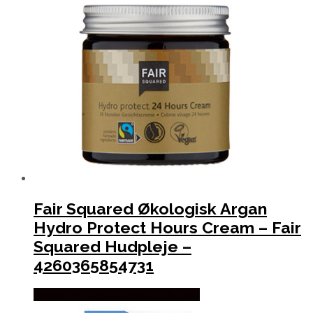
Fair Squared Økologisk Argan
Hydro Protect Hours Cream – Fair
Squared Hudpleje –
4260365854731
Købes hos Organic Beauty Supply