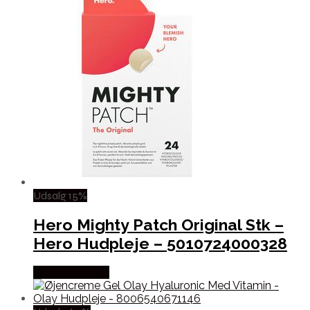
Udsalg 15%
Hero Mighty Patch Original Stk –
Hero Hudpleje – 5010724000328
Købes hos Med