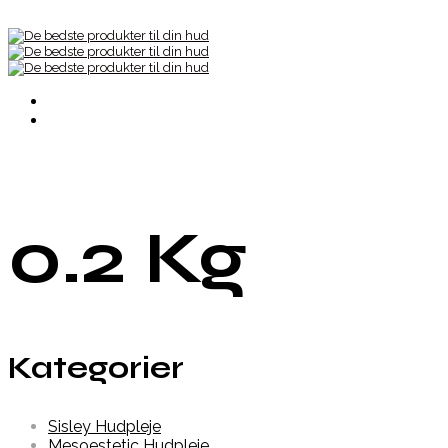
0.2 Kg
Kategorier
Sisley Hudpleje
Mesoestetic Hudpleje