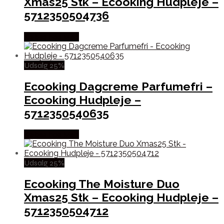
Xmas25 Stk – Ecooking Hudpleje –
5712350504736
Købes hos Med
Udsalg 25%
Ecooking Dagcreme Parfumefri –
Ecooking Hudpleje –
5712350540635
Købes hos Med
Udsalg 25%
Ecooking The Moisture Duo
Xmas25 Stk – Ecooking Hudpleje –
5712350504712