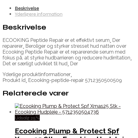
Beskrivelse
Yderligere information
Beskrivelse
ECOOKING Peptide Repair er et effektivt serum¸ Der
reparerer¸ Beroliger og styrker stresset hud natten over
Ecooking Peptide Repair er et reparerende serum med
fokus på, at styrke hudbarrieren og reducere hudirritation¸
Det er særligt udviklet til hud¸ Der
Yderlige produktinformationer¸
Produkt id¸ Ecooking-peptide-repair 5712350500509
Relaterede varer
Udsalg 25%
Ecooking Plump & Protect Spf