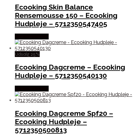
Ecooking Skin Balance
Rensemousse 150 – Ecooking
Hudpleje – 5712350547405
Købes hos Med
Udsalg 25%
Ecooking Dagcreme – Ecooking
Hudpleje – 5712350540130
Købes hos Med
Ecooking Dagcreme Spf20 –
Ecooking Hudpleje –
5712350500813