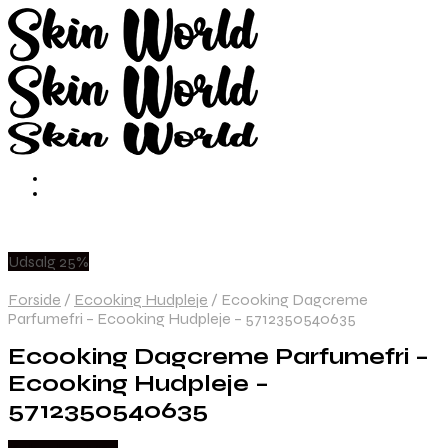
Udsalg 25%
Forside
/
Ecooking Hudpleje
/
Ecooking Dagcreme
Parfumefri – Ecooking Hudpleje – 5712350540635
Ecooking Dagcreme Parfumefri –
Ecooking Hudpleje –
5712350540635