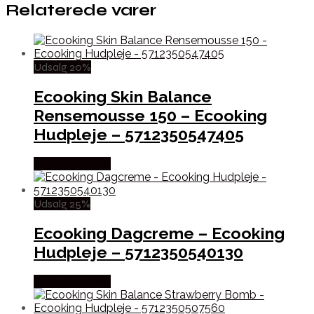
Relaterede varer
Udsalg 20%
Ecooking Skin Balance
Rensemousse 150 – Ecooking
Hudpleje – 5712350547405
Købes hos Med
Udsalg 25%
Ecooking Dagcreme – Ecooking
Hudpleje – 5712350540130
Købes hos Med