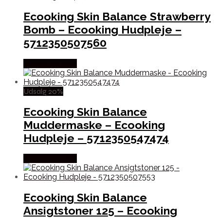
Ecooking Skin Balance Strawberry
Bomb – Ecooking Hudpleje –
5712350507560
Købes hos Med
Udsalg 20%
Ecooking Skin Balance
Muddermaske – Ecooking
Hudpleje – 5712350547474
Købes hos Med
Ecooking Skin Balance
Ansigtstoner 125 – Ecooking