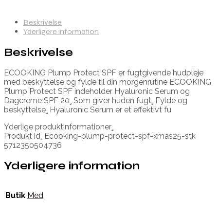
Beskrivelse
Yderligere information
Beskrivelse
ECOOKING Plump Protect SPF er fugtgivende hudpleje
med beskyttelse og fylde til din morgenrutine ECOOKING
Plump Protect SPF indeholder Hyaluronic Serum og
Dagcreme SPF 20¸ Som giver huden fugt¸ Fylde og
beskyttelse¸ Hyaluronic Serum er et effektivt fu
Yderlige produktinformationer¸
Produkt id¸ Ecooking-plump-protect-spf-xmas25-stk
5712350504736
Yderligere information
Butik
Med