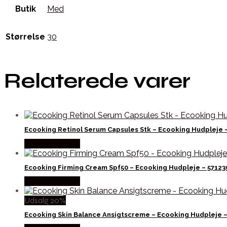
Butik
Med
Størrelse
30
Relaterede varer
Ecooking Retinol Serum Capsules Stk – Ecooking Hudpleje 
Købes hos Med
Ecooking Firming Cream Spf50 – Ecooking Hudpleje – 5712
Købes hos Med
Udsalg 20%
Ecooking Skin Balance Ansigtscreme – Ecooking Hudpleje 