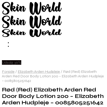
Udsalg 36%
Forside
/
Elizabeth Arden Hudpleje
/
Rød (Red) Elizabeth
Arden Red Door Body Lotion 200 – Elizabeth Arden Hudpleje
– 0085805251642
Rød (Red) Elizabeth Arden Red
Door Body Lotion 200 – Elizabeth
Arden Hudpleje – 0085805251642