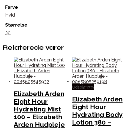
Farve
Hvid
Størrelse
30
Relaterede varer
Udsalg 17%
Elizabeth Arden
Elizabeth Arden
Eight Hour
Eight Hour
Hydrating Mist
Hydrating Body
100 – Elizabeth
Lotion 380 –
Arden Hudpleje