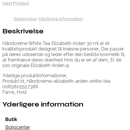
Next Product
Beskrivelse
Yderligere information
Beskrivelse
Håndcreme White Tea Elizabeth Arden 30 ml er et
kvalitetsprodukt designet til kræsne personer¸ Der passer
på deres udseende og leder efter den bedste kosmetik til,
at fremhæve deres skønhed Hvis du er en af dem¸ Er de
100 originale Elizabeth Arden-p
Yderlige produktinformationer¸
Produkt id¸ Håndcreme-elizabeth-arden-white-tea
0085805557386
Farve¸ Hvid
Yderligere information
Butik
Boligcenter