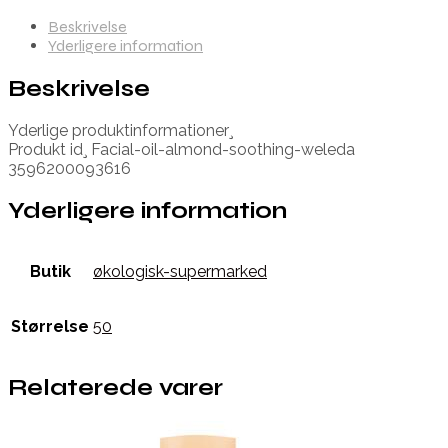
Beskrivelse
Yderligere information
Beskrivelse
Yderlige produktinformationer¸
Produkt id¸ Facial-oil-almond-soothing-weleda
3596200093616
Yderligere information
Butik
økologisk-supermarked
Størrelse
50
Relaterede varer