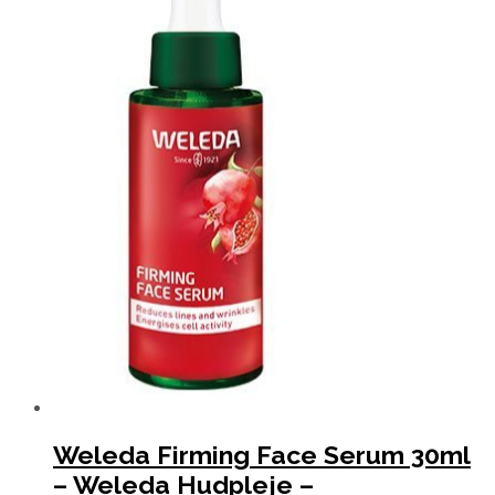
Weleda Firming Face Serum 30ml
– Weleda Hudpleje –