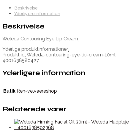
Beskrivelse
Yderligere information
Beskrivelse
Weleda Contouring Eye Lip Cream¸
Yderlige produktinformationer¸
Produkt id¸ Weleda-contouring-eye-lip-cream-10ml
4001638580427
Yderligere information
Butik
Ren-velvaereshop
Relaterede varer