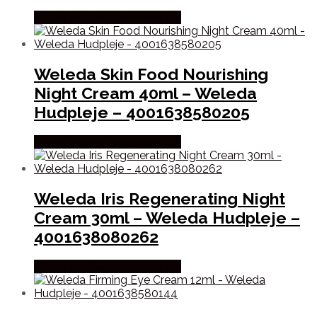
Købes hos Ren-velvaereshop
Weleda Skin Food Nourishing
Night Cream 40ml – Weleda
Hudpleje – 4001638580205
Købes hos Ren-velvaereshop
Weleda Iris Regenerating Night
Cream 30ml – Weleda Hudpleje –
4001638080262
Købes hos Ren-velvaereshop