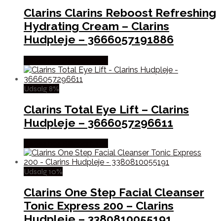
Clarins Clarins Reboost Refreshing
Hydrating Cream – Clarins
Hudpleje – 3666057191886
Købes hos Billigparfume
Udsalg 8%
Clarins Total Eye Lift – Clarins
Hudpleje – 3666057296611
Købes hos Billigparfume
Udsalg 10%
Clarins One Step Facial Cleanser
Tonic Express 200 – Clarins
Hudpleje – 3380810055191