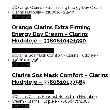
Udsalg 15%
Orange Clarins Extra Firming
Energy Day Cream – Clarins
Hudpleje – 3380810421590
Købes hos Billigparfume
Udsalg 11%
Clarins Sos Mask Comfort – Clarins
Hudpleje – 3380810177565
Købes hos Billigparfume
Udsalg 3%