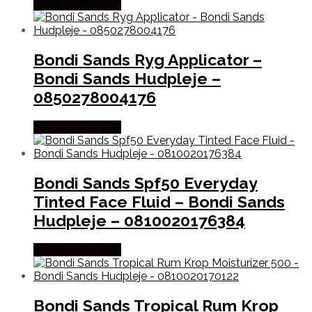
Købes hos Gucca
Bondi Sands Ryg Applicator –
Bondi Sands Hudpleje –
0850278004176
Købes hos Gucca
Bondi Sands Spf50 Everyday
Tinted Face Fluid – Bondi Sands
Hudpleje – 0810020176384
Købes hos Gucca
Bondi Sands Tropical Rum Krop