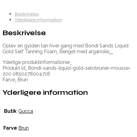
Beskrivelse
Yderligere information
Beskrivelse
Oplev en gylden tan hver gang med Bondi Sands Liquid
Gold Self Tanning Foam¸ Beriget med arganolie¸¸¸
Yderlige produktinformationer¸
Produkt id¸ Bondi-sands-liquid-gold-selvbruner-mousse-
200 0850278004718
Farve¸ Brun
Yderligere information
Butik
Gucca
Farve
Brun