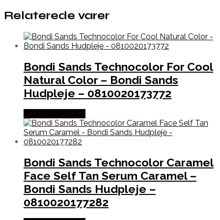
Relaterede varer
Bondi Sands Technocolor For Cool
Natural Color – Bondi Sands
Hudpleje – 0810020173772
Købes hos Gucca
Bondi Sands Technocolor Caramel
Face Self Tan Serum Caramel –
Bondi Sands Hudpleje –
0810020177282