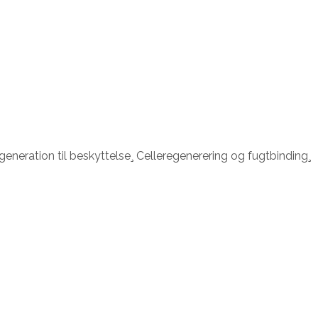
eneration til beskyttelse¸ Celleregenerering og fugtbinding¸