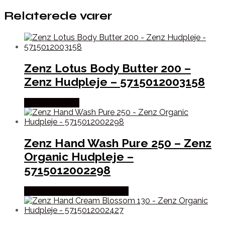
Relaterede varer
Zenz Lotus Body Butter 200 –
Zenz Hudpleje – 5715012003158
Købes hos Med
Zenz Hand Wash Pure 250 – Zenz
Organic Hudpleje –
5715012002298
Købes hos Ren-velvaereshop