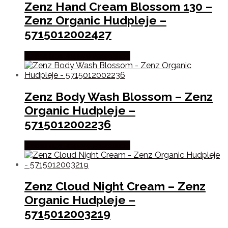
Zenz Hand Cream Blossom 130 –
Zenz Organic Hudpleje –
5715012002427
Købes hos Ren-velvaereshop
Zenz Body Wash Blossom – Zenz
Organic Hudpleje –
5715012002236
Købes hos Ren-velvaereshop
Zenz Cloud Night Cream – Zenz
Organic Hudpleje –
5715012003219