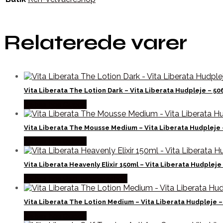
Relaterede varer
Vita Liberata The Lotion Dark – Vita Liberata Hudpleje – 5
Købes hos Gucca
Vita Liberata The Mousse Medium – Vita Liberata Hudpleje
Købes hos Gucca
Vita Liberata Heavenly Elixir 150ml – Vita Liberata Hudplej
Købes hos Ren-velvaereshop
Vita Liberata The Lotion Medium – Vita Liberata Hudpleje 
Købes hos Gucca