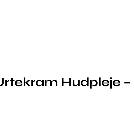
Urtekram Hudpleje –