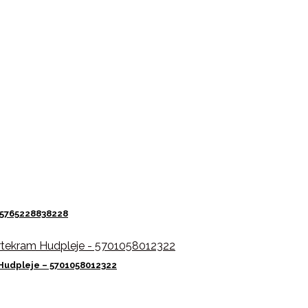
 5765228838228
Hudpleje – 5701058012322