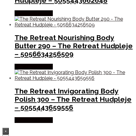
Hudpleje – 5055443662648
Købes hos Gucca
The Retreat Nourishing Body
Butter 290 – The Retreat Hudpleje
– 5056634256509
Købes hos Gucca
The Retreat Invigorating Body
Polish 300 – The Retreat Hudpleje
– 5055443659556
Købes hos Gucca
×