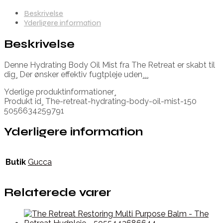
Beskrivelse
Yderligere information
Beskrivelse
Denne Hydrating Body Oil Mist fra The Retreat er skabt til
dig¸ Der ønsker effektiv fugtpleje uden¸¸¸
Yderlige produktinformationer¸
Produkt id¸ The-retreat-hydrating-body-oil-mist-150
5056634259791
Yderligere information
Butik
Gucca
Relaterede varer