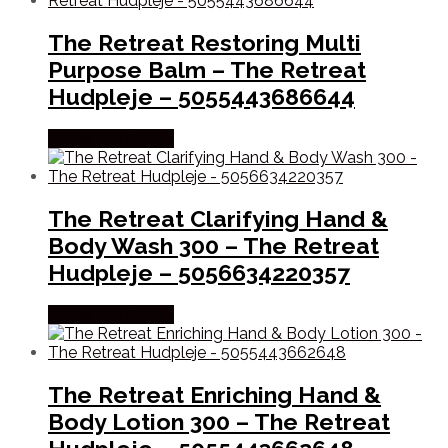
The Retreat Restoring Multi
Purpose Balm – The Retreat
Hudpleje – 5055443686644
Købes hos Gucca
The Retreat Clarifying Hand &
Body Wash 300 – The Retreat
Hudpleje – 5056634220357
Købes hos Gucca
The Retreat Enriching Hand &
Body Lotion 300 – The Retreat