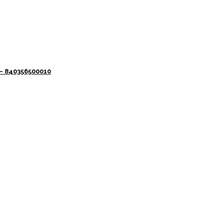
 – 840356500010