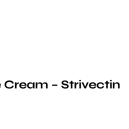
e Cream – Strivectin