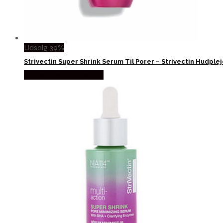
Udsalg 39%
Strivectin Super Shrink Serum Til Porer – Strivectin Hudpl
Købes hos Boligcenter