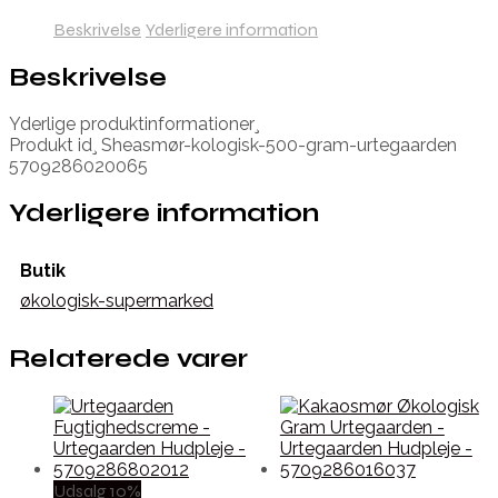
Beskrivelse
Yderligere information
Beskrivelse
Yderlige produktinformationer¸
Produkt id¸ Sheasmør-kologisk-500-gram-urtegaarden
5709286020065
Yderligere information
Butik
økologisk-supermarked
Relaterede varer
Udsalg 10%