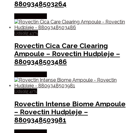
8809348503264
Købes hos Med
Udsalg 43%
Rovectin Cica Care Clearing
Ampoule – Rovectin Hudpleje –
8809348503486
Købes hos Med
Udsalg 41%
Rovectin Intense Biome Ampoule
– Rovectin Hudpleje –
8809348503981
Købes hos Med