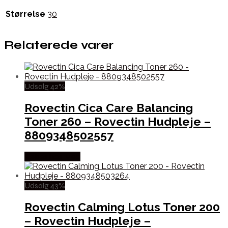
Størrelse
30
Relaterede varer
Udsalg 42%
Rovectin Cica Care Balancing
Toner 260 – Rovectin Hudpleje –
8809348502557
Købes hos Med
Udsalg 43%
Rovectin Calming Lotus Toner 200
– Rovectin Hudpleje –