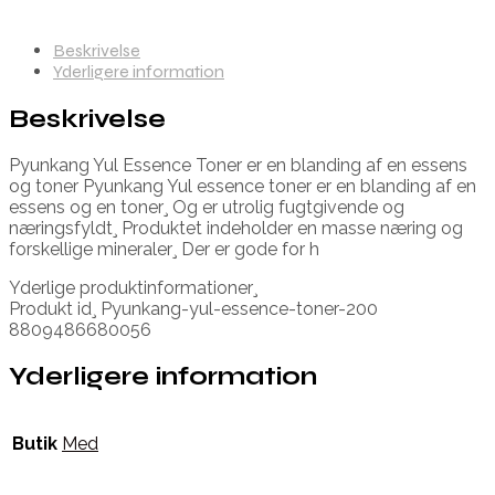
Beskrivelse
Yderligere information
Beskrivelse
Pyunkang Yul Essence Toner er en blanding af en essens
og toner Pyunkang Yul essence toner er en blanding af en
essens og en toner¸ Og er utrolig fugtgivende og
næringsfyldt¸ Produktet indeholder en masse næring og
forskellige mineraler¸ Der er gode for h
Yderlige produktinformationer¸
Produkt id¸ Pyunkang-yul-essence-toner-200
8809486680056
Yderligere information
Butik
Med