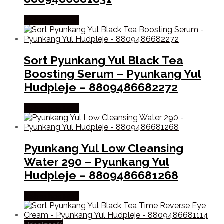
Købes hos Med
Sort Pyunkang Yul Black Tea
Boosting Serum – Pyunkang Yul
Hudpleje – 8809486682272
Købes hos Med
Pyunkang Yul Low Cleansing
Water 290 – Pyunkang Yul
Hudpleje – 8809486681268
Købes hos Med