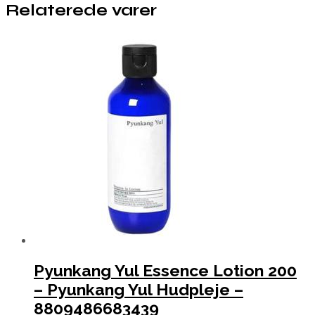
Relaterede varer
Pyunkang Yul Essence Lotion 200
– Pyunkang Yul Hudpleje –
8809486683439