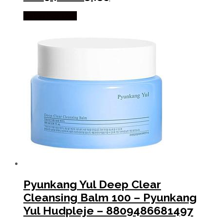
Købes hos Med
Pyunkang Yul Deep Clear
Cleansing Balm 100 – Pyunkang
Yul Hudpleje – 8809486681497