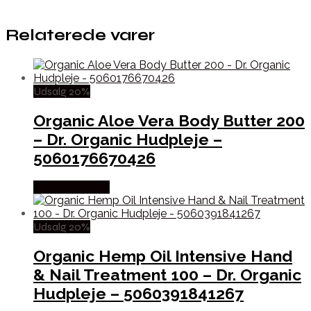
Relaterede varer
Udsalg 20%
Organic Aloe Vera Body Butter 200
– Dr. Organic Hudpleje –
5060176670426
Købes hos Med
Udsalg 20%
Organic Hemp Oil Intensive Hand
& Nail Treatment 100 – Dr. Organic
Hudpleje – 5060391841267