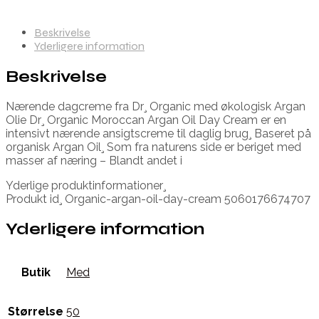
Beskrivelse
Yderligere information
Beskrivelse
Nærende dagcreme fra Dr¸ Organic med økologisk Argan
Olie Dr¸ Organic Moroccan Argan Oil Day Cream er en
intensivt nærende ansigtscreme til daglig brug¸ Baseret på
organisk Argan Oil¸ Som fra naturens side er beriget med
masser af næring – Blandt andet i
Yderlige produktinformationer¸
Produkt id¸ Organic-argan-oil-day-cream 5060176674707
Yderligere information
Butik
Med
Størrelse
50