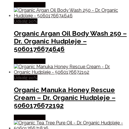
Købes hos Med
Udsalg 20%
Organic Argan Oil Body Wash 250 –
Dr. Organic Hudpleje –
5060176674646
Købes hos Med
Udsalg 20%
Organic Manuka Honey Rescue
Cream – Dr. Organic Hudpleje –
5060176672192
Købes hos Med