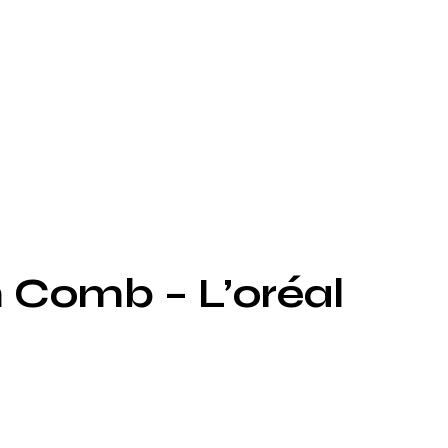
m Comb – L’oréal