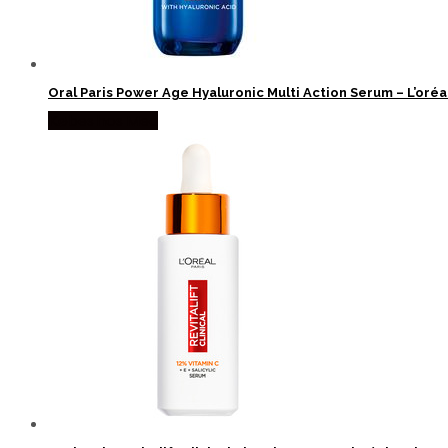
Oral Paris Power Age Hyaluronic Multi Action Serum – L’oré
Købes hos Med