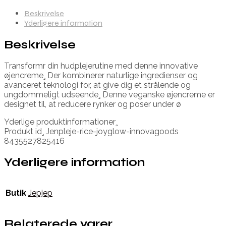
Beskrivelse
Yderligere information
Beskrivelse
Transformr din hudplejerutine med denne innovative
øjencreme¸ Der kombinerer naturlige ingredienser og
avanceret teknologi for, at give dig et strålende og
ungdommeligt udseende¸ Denne veganske øjencreme er
designet til, at reducere rynker og poser under ø
Yderlige produktinformationer¸
Produkt id¸ Jenpleje-rice-joyglow-innovagoods
8435527825416
Yderligere information
Butik
Jepjep
Relaterede varer