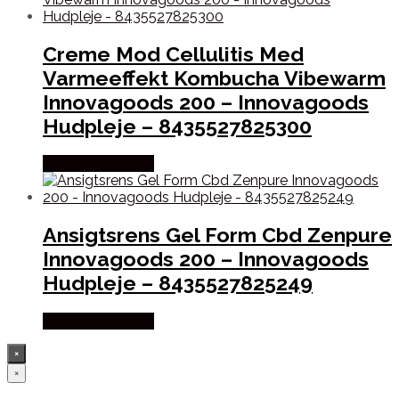
Creme Mod Cellulitis Med
Varmeeffekt Kombucha Vibewarm
Innovagoods 200 – Innovagoods
Hudpleje – 8435527825300
Købes hos Jepjep
Ansigtsrens Gel Form Cbd Zenpure
Innovagoods 200 – Innovagoods
Hudpleje – 8435527825249
Købes hos Jepjep
×
×