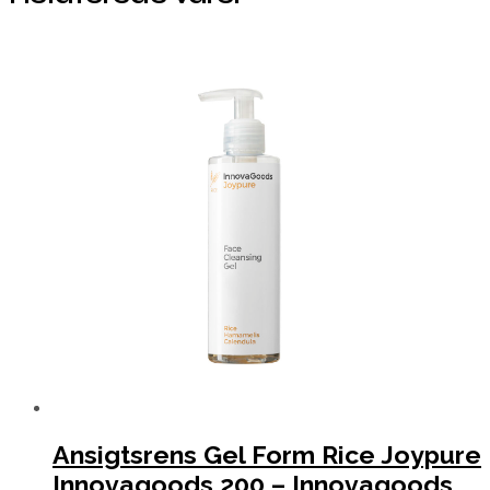
Ansigtsrens Gel Form Rice Joypure
Innovagoods 200 – Innovagoods