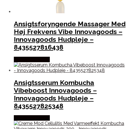
Ansigtsforyngende Massager Med
Høj Frekvens Vibe Innovagoods –
Innovagoods Hudpleje –
8435527816438
Købes hos Jepjep
Ansigtsserum Kombucha
Vibeboost Innovagoods –
Innovagoods Hudpleje –
8435527825348
Købes hos Jepjep