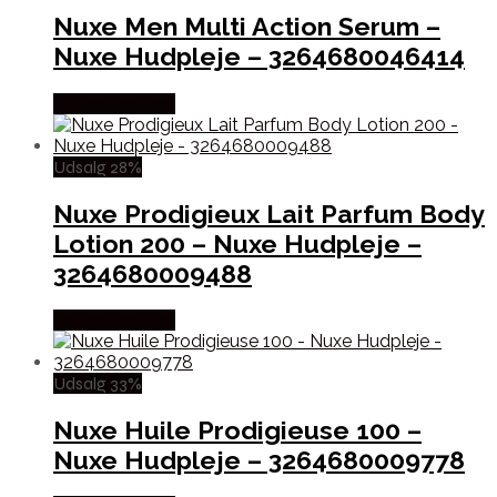
Nuxe Men Multi Action Serum –
Nuxe Hudpleje – 3264680046414
Købes hos Med
Udsalg 28%
Nuxe Prodigieux Lait Parfum Body
Lotion 200 – Nuxe Hudpleje –
3264680009488
Købes hos Med
Udsalg 33%
Nuxe Huile Prodigieuse 100 –
Nuxe Hudpleje – 3264680009778