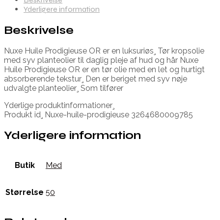
Yderligere information
Beskrivelse
Nuxe Huile Prodigieuse OR er en luksuriøs¸ Tør kropsolie
med syv planteolier til daglig pleje af hud og hår Nuxe
Huile Prodigieuse OR er en tør olie med en let og hurtigt
absorberende tekstur¸ Den er beriget med syv nøje
udvalgte planteolier¸ Som tilfører
Yderlige produktinformationer¸
Produkt id¸ Nuxe-huile-prodigieuse 3264680009785
Yderligere information
Butik
Med
Størrelse
50