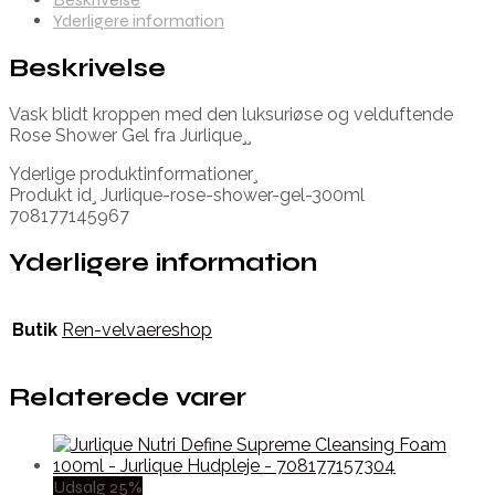
Yderligere information
Beskrivelse
Vask blidt kroppen med den luksuriøse og velduftende
Rose Shower Gel fra Jurlique¸¸
Yderlige produktinformationer¸
Produkt id¸ Jurlique-rose-shower-gel-300ml
708177145967
Yderligere information
Butik
Ren-velvaereshop
Relaterede varer
Udsalg 25%