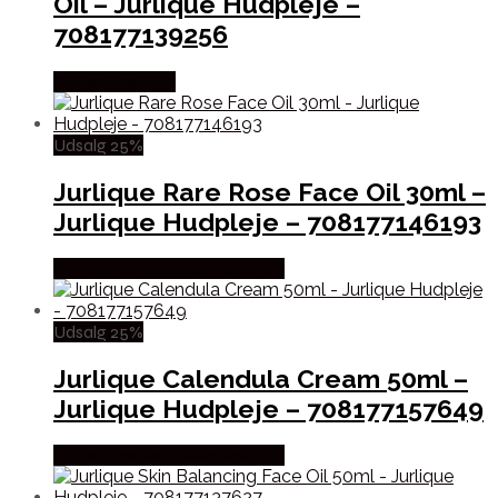
Oil – Jurlique Hudpleje –
708177139256
Købes hos Med
Udsalg 25%
Jurlique Rare Rose Face Oil 30ml –
Jurlique Hudpleje – 708177146193
Købes hos Ren-velvaereshop
Udsalg 25%
Jurlique Calendula Cream 50ml –
Jurlique Hudpleje – 708177157649
Købes hos Ren-velvaereshop