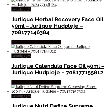
Udsalg 25%
Jurlique Herbal Recovery Face Oil
50ml – Jurlique Hudpleje –
708177146384
Købes hos Ren-velvaereshop
Udsalg 25%
Jurlique Calendula Face Oil 50ml –
Jurlique Hudpleje – 708177155812
Købes hos Ren-velvaereshop
Udsalg 25%
Jurlique Nutri Define Supreme