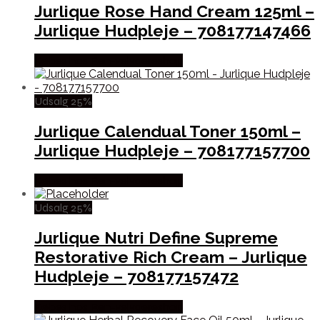
Jurlique Rose Hand Cream 125ml –
Jurlique Hudpleje – 708177147466
Købes hos Ren-velvaereshop
Udsalg 25%
Jurlique Calendual Toner 150ml –
Jurlique Hudpleje – 708177157700
Købes hos Ren-velvaereshop
Udsalg 25%
Jurlique Nutri Define Supreme
Restorative Rich Cream – Jurlique
Hudpleje – 708177157472
Købes hos Ren-velvaereshop