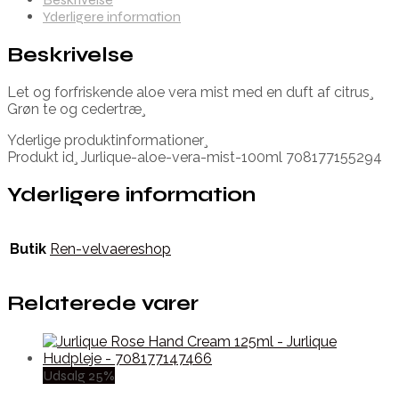
Yderligere information
Beskrivelse
Let og forfriskende aloe vera mist med en duft af citrus¸
Grøn te og cedertræ¸
Yderlige produktinformationer¸
Produkt id¸ Jurlique-aloe-vera-mist-100ml 708177155294
Yderligere information
Butik
Ren-velvaereshop
Relaterede varer
Udsalg 25%