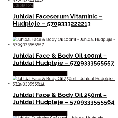
Udsalg 10%
Juhldal Faceserum Vitaminic –
Hudpleje – 5709333222213
Købes hos Med
Juhldal Face & Body Oil 100ml –
Juhldal Hudpleje – 5709333555557
Købes hos Ren-velvaereshop
Juhldal Face & Body Oil 250ml –
Juhldal Hudpleje – 5709333555564
Købes hos Ren-velvaereshop