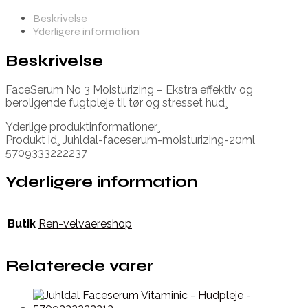
Beskrivelse
Yderligere information
Beskrivelse
FaceSerum No 3 Moisturizing – Ekstra effektiv og
beroligende fugtpleje til tør og stresset hud¸
Yderlige produktinformationer¸
Produkt id¸ Juhldal-faceserum-moisturizing-20ml
5709333222237
Yderligere information
Butik
Ren-velvaereshop
Relaterede varer