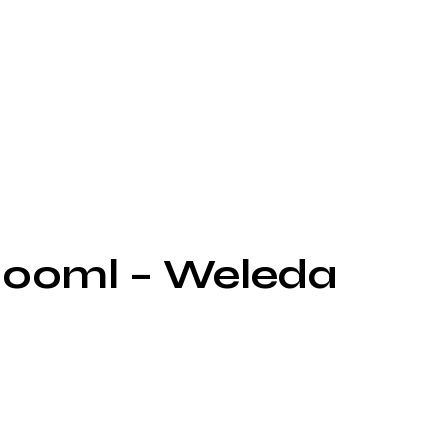
200ml – Weleda