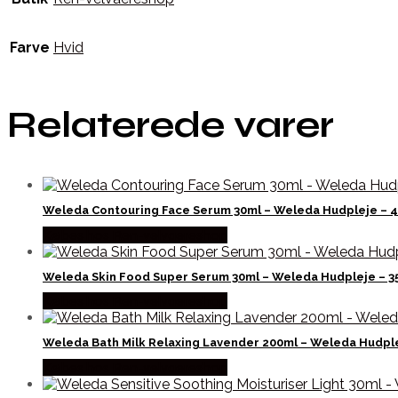
Farve
Hvid
Relaterede varer
Weleda Contouring Face Serum 30ml – Weleda Hudpleje – 
Købes hos Ren-velvaereshop
Weleda Skin Food Super Serum 30ml – Weleda Hudpleje – 
Købes hos Ren-velvaereshop
Weleda Bath Milk Relaxing Lavender 200ml – Weleda Hudpl
Købes hos Ren-velvaereshop