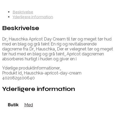
Beskrivelse
Yderligere information
Beskrivelse
Dr¸ Hauschka Apricot Day Cream til tør og meget tør hud
med en bleg og grå teint En rig og revitaliserende
dagcreme fra Dr¸ Hauschka¸ Der er velegnet tør og meget
tør hud med en bleg og grå teint¸ Apricot dagcremen
absorberes hurtigt i huden og giver en i
Yderlige produktinformationer¸
Produkt id¸ Hauschka-apricot-day-cream
4020829100640
Yderligere information
Butik
Med