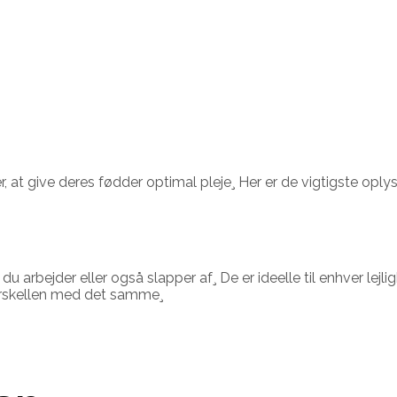
, at give deres fødder optimal pleje¸ Her er de vigtigste oplys
 arbejder eller også slapper af¸ De er ideelle til enhver lejl
rskellen med det samme¸