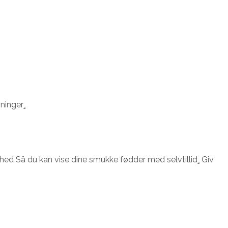
ninger¸
ighed Så du kan vise dine smukke fødder med selvtillid¸ Giv