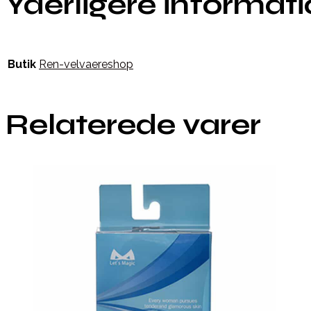
Yderligere informat
Butik
Ren-velvaereshop
Relaterede varer