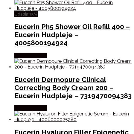
Udsalg 15%
Eucerin Ph5 Shower Oil Refill 400 –
Eucerin Hudpleje –
4005800194924
Købes hos Med
Eucerin Dermopure Clinical
Correcting Body Cream 200 –
Eucerin Hudpleje – 7319470094383
Købes hos Med
Eucerin Hyaluron Filler Epigenetic