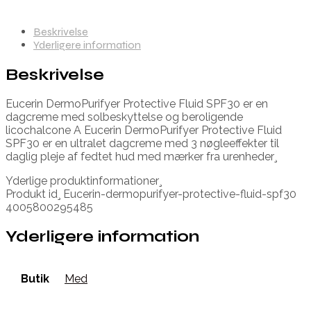
Beskrivelse
Yderligere information
Beskrivelse
Eucerin DermoPurifyer Protective Fluid SPF30 er en
dagcreme med solbeskyttelse og beroligende
licochalcone A Eucerin DermoPurifyer Protective Fluid
SPF30 er en ultralet dagcreme med 3 nøgleeffekter til
daglig pleje af fedtet hud med mærker fra urenheder¸
Yderlige produktinformationer¸
Produkt id¸ Eucerin-dermopurifyer-protective-fluid-spf30
4005800295485
Yderligere information
Butik
Med